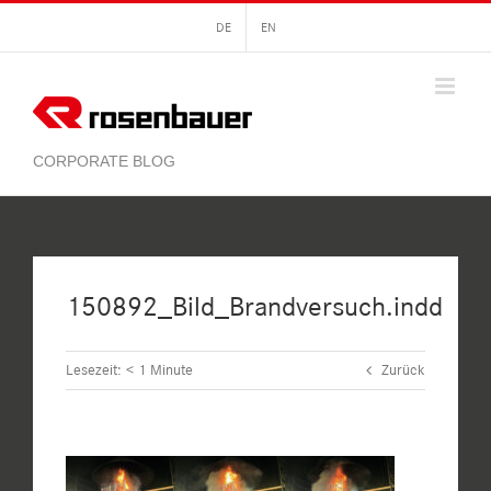
Zum
DE
EN
Inhalt
springen
150892_Bild_Brandversuch.indd
Lesezeit:
< 1
Minute
Zurück