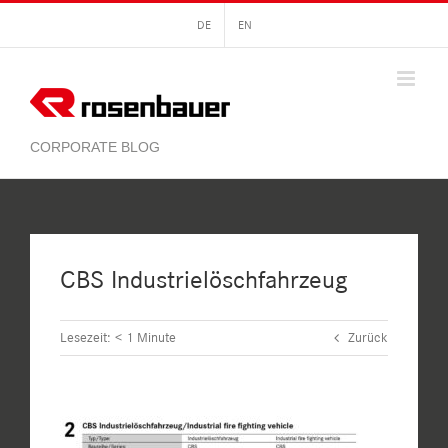
Zum
DE
EN
Inhalt
springen
CBS Industrielöschfahrzeug
Lesezeit:
< 1
Minute
Zurück