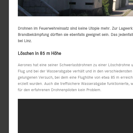
Drohnen im Feuerwehreinsatz sind keine Utopie mehr. Zur Lageerkun
Brandbekämpfung dürften sie ebenfalls geeignet sein. Das jedenfall
bei Linz.
Löschen in 85 m Höhe
Aerones
hat eine seiner Schwerlastdrohnen zu einer Löschdrohne um
Flug und bei der Wasserabgabe verhält und in den verschiedensten 
gelungenen Versuch, bei dem eine Flughöhe von etwa 85 m erreicht
erzielt wurden. Auch die treffsichere Wasserabgabe funktionierte,
für den erfahrenen Drohnenpiloten kein Problem.