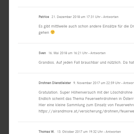
Patrice
21. Dezember 2018 um 17:31 Uhr
- Antworten
Es gibt mittlweile auch schon andere Einsätze für die 
gehen
Sven
16. Mai 2018 um 16:21 Uhr
- Antworten
Grandios. Auf jeden Fall brauchbar und nützlich. Da ha
Drohnen Dienstleister
9. November 2017 um 22:59 Uhr
- Antwor
Gratulation. Super Höhenversuch mit der Löschdrohne au
Endlich scheint das Thema Feuerwehrdrohnen in Öster
Hier eine kleine Sammlung zum Einsatz von Feuerwehrd
https://airandmore.at/versicherung/drohnen/feuerw
Thomas W.
13. Oktober 2017 um 19:32 Uhr
- Antworten