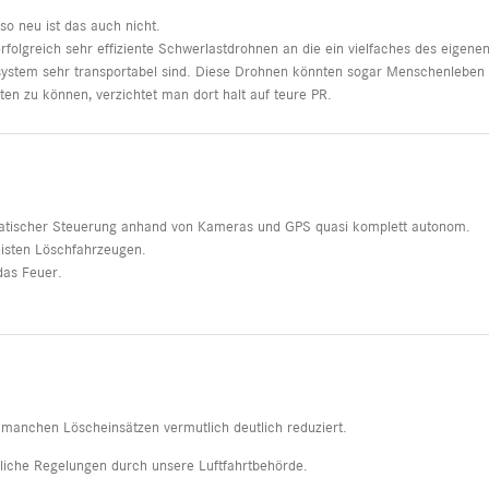
 so neu ist das auch nicht.
rfolgreich sehr effiziente Schwerlastdrohnen an die ein vielfaches des eigene
system sehr transportabel sind. Diese Drohnen könnten sogar Menschenleben
en zu können, verzichtet man dort halt auf teure PR.
matischer Steuerung anhand von Kameras und GPS quasi komplett autonom.
isten Löschfahrzeugen.
das Feuer.
manchen Löscheinsätzen vermutlich deutlich reduziert.
zliche Regelungen durch unsere Luftfahrtbehörde.