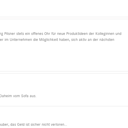
 Pilsner stets ein offenes Ohr für neue Produktideen der Kolleginnen und
der im Unternehmen die Möglichkeit haben, sich aktiv an der nächsten
 Daheim vom Sofa aus.
ber, das Geld ist sicher nicht verloren…