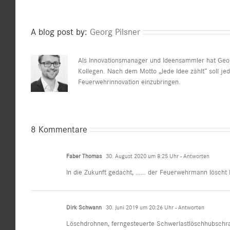
A blog post by:
Georg Pilsner
Als Innovationsmanager und Ideensammler hat Georg
Kollegen. Nach dem Motto „Jede Idee zählt“ soll je
Feuerwehrinnovation einzubringen.
8 Kommentare
Faber Thomas
30. August 2020 um 8:25 Uhr
- Antworten
In die Zukunft gedacht, …… der Feuerwehrmann löscht
Dirk Schwann
30. Juni 2019 um 20:26 Uhr
- Antworten
Löschdrohnen, ferngesteuerte Schwerlastlöschhubschrau