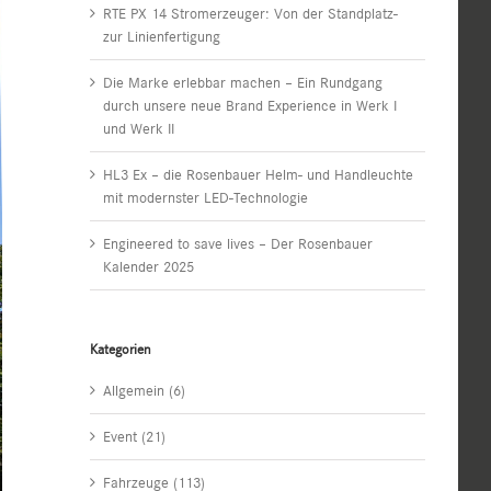
RTE PX 14 Stromerzeuger: Von der Standplatz-
zur Linienfertigung
Die Marke erlebbar machen – Ein Rundgang
durch unsere neue Brand Experience in Werk I
und Werk II
HL3 Ex – die Rosenbauer Helm- und Handleuchte
mit modernster LED-Technologie
Engineered to save lives – Der Rosenbauer
Kalender 2025
Kategorien
Allgemein (6)
Event (21)
Fahrzeuge (113)