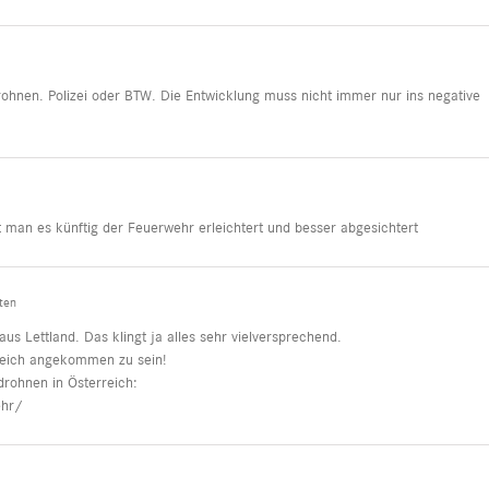
Drohnen. Polizei oder BTW. Die Entwicklung muss nicht immer nur ins negative
t man es künftig der Feuerwehr erleichtert und besser abgesichtert
ten
s Lettland. Das klingt ja alles sehr vielversprechend.
reich angekommen zu sein!
rohnen in Österreich:
ehr/