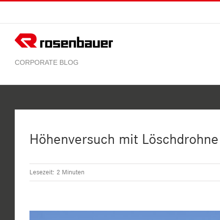
Zum
Inhalt
springen
Höhenversuch mit Löschdrohne
Lesezeit:
2
Minuten
Zeige