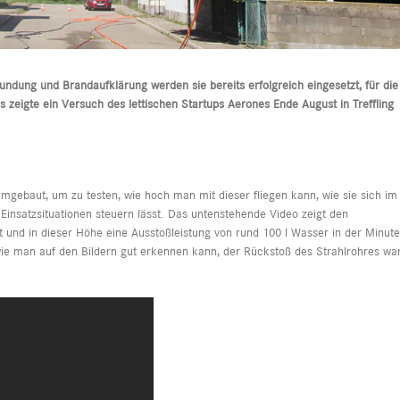
dung und Brandaufklärung werden sie bereits erfolgreich eingesetzt, für die
s zeigte ein Versuch des lettischen Startups Aerones Ende August in Treffling
gebaut, um zu testen, wie hoch man mit dieser fliegen kann, wie sie sich im
Einsatzsituationen steuern lässt. Das untenstehende Video zeigt den
 und in dieser Höhe eine Ausstoßleistung von rund 100 l Wasser in der Minute
 wie man auf den Bildern gut erkennen kann, der Rückstoß des Strahlrohres wa