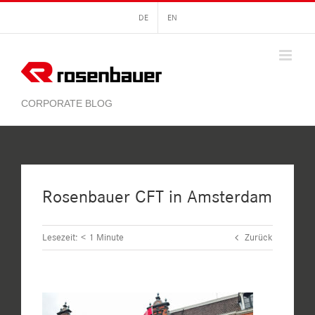
Zum
DE
EN
Inhalt
springen
Rosenbauer CFT in Amsterdam
Lesezeit:
< 1
Minute
Zurück