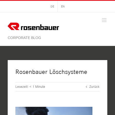
Zum
DE
EN
Inhalt
springen
Rosenbauer Löschsysteme
Lesezeit:
< 1
Minute
Zurück