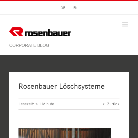
Zum
DE
EN
Inhalt
springen
Rosenbauer Löschsysteme
Lesezeit:
< 1
Minute
Zurück