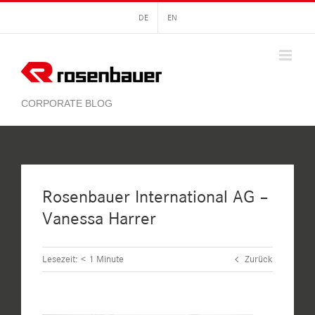
Zum
DE
EN
Inhalt
springen
Rosenbauer International AG –
Vanessa Harrer
Lesezeit:
< 1
Minute
Zurück