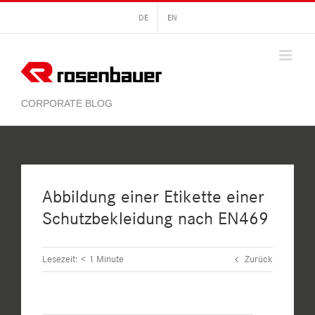
Zum
DE
EN
Inhalt
springen
Abbildung einer Etikette einer
Schutzbekleidung nach EN469
Lesezeit:
< 1
Minute
Zurück