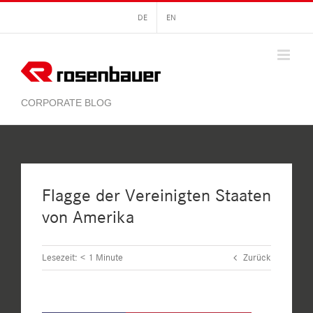
Zum
DE
EN
Inhalt
springen
Flagge der Vereinigten Staaten
von Amerika
Lesezeit:
< 1
Minute
Zurück