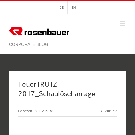
Zum
DE
EN
Inhalt
springen
FeuerTRUTZ
2017_Schaulöschanlage
Lesezeit:
< 1
Minute
Zurück