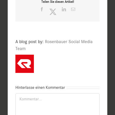
Teilen Sie diesen Artikel!
Facebook
Twitter
LinkedIn
E-
Mail
A blog post by:
Rosenbauer Social Media
Team
Hinterlasse einen Kommentar
Kommentar