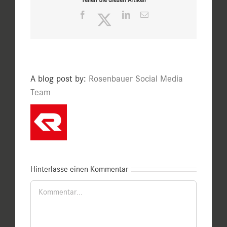
Facebook
Twitter
LinkedIn
E-
Mail
A blog post by:
Rosenbauer Social Media
Team
Hinterlasse einen Kommentar
Kommentar