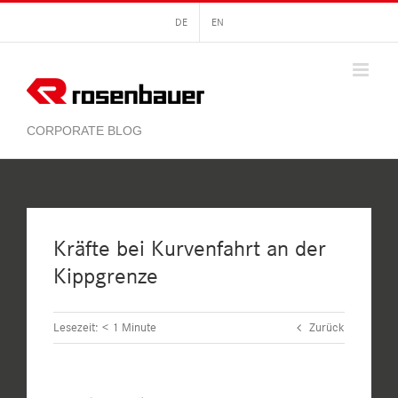
Zum
DE
EN
Inhalt
springen
Kräfte bei Kurvenfahrt an der
Kippgrenze
Lesezeit:
< 1
Minute
Zurück