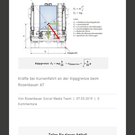
Kräfte bei Kurvenfahrt an der Kippgrenze beim
Rosenbauer AT
Von
Rosenbauer Social Media Team
|
07.03.2019
|
0
Kommentare
Teilen Sie diesen Artikel!