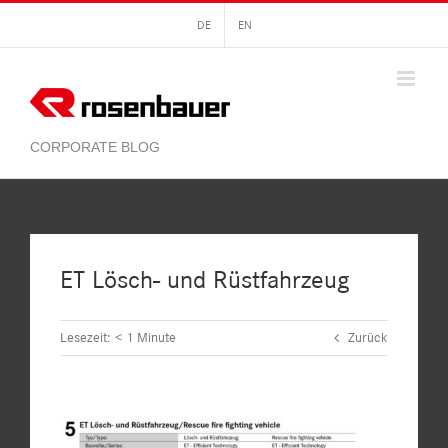
Zum
DE
EN
Inhalt
springen
ET Lösch- und Rüstfahrzeug
Lesezeit:
< 1
Minute
Zurück