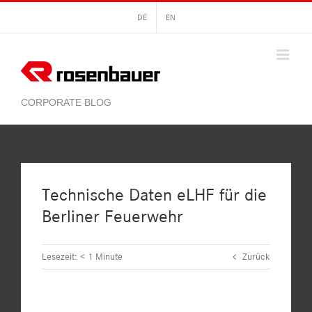
Zum
DE
EN
Inhalt
springen
Technische Daten eLHF für die
Berliner Feuerwehr
Lesezeit:
< 1
Minute
Zurück