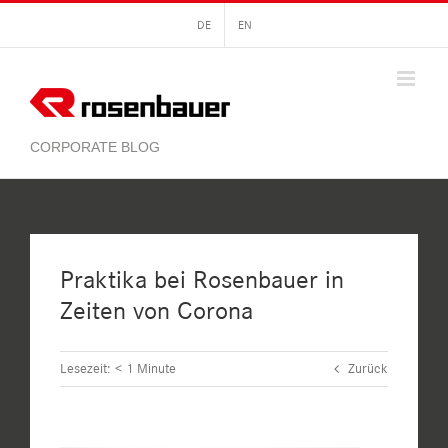
Zum
DE
EN
Inhalt
springen
Praktika bei Rosenbauer in
Zeiten von Corona
Lesezeit:
< 1
Minute
Zurück