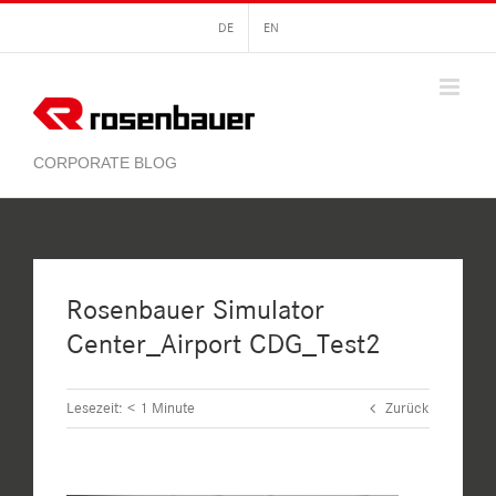
Zum
DE
EN
Inhalt
springen
Rosenbauer Simulator
Center_Airport CDG_Test2
Lesezeit:
< 1
Minute
Zurück