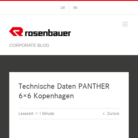
Zum
DE
EN
Inhalt
springen
Technische Daten PANTHER
6×6 Kopenhagen
Lesezeit:
< 1
Minute
Zurück