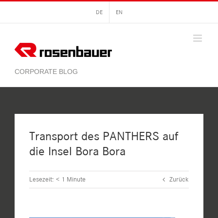
Zum
DE
EN
Inhalt
springen
Transport des PANTHERS auf
die Insel Bora Bora
Lesezeit:
< 1
Minute
Zurück