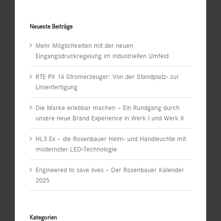
Neueste Beiträge
Mehr Möglichkeiten mit der neuen
Eingangsdruckregelung im industriellen Umfeld
RTE PX 14 Stromerzeuger: Von der Standplatz- zur
Linienfertigung
Die Marke erlebbar machen – Ein Rundgang durch
unsere neue Brand Experience in Werk I und Werk II
HL3 Ex – die Rosenbauer Helm- und Handleuchte mit
modernster LED-Technologie
Engineered to save lives – Der Rosenbauer Kalender
2025
Kategorien