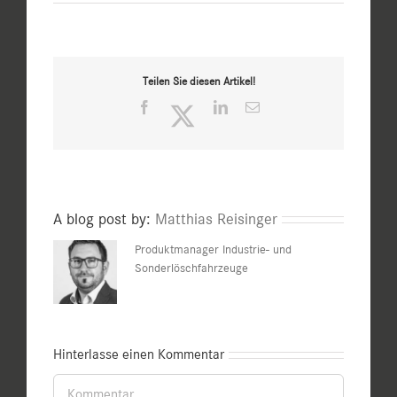
Teilen Sie diesen Artikel!
Facebook
Twitter
LinkedIn
E-
Mail
A blog post by:
Matthias Reisinger
Produktmanager Industrie- und
Sonderlöschfahrzeuge
Hinterlasse einen Kommentar
Kommentar