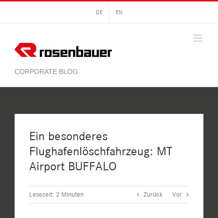
Zum
DE
EN
Inhalt
springen
Ein besonderes
Flughafenlöschfahrzeug: MT
Airport BUFFALO
Lesezeit:
2
Minuten
Zurück
Vor