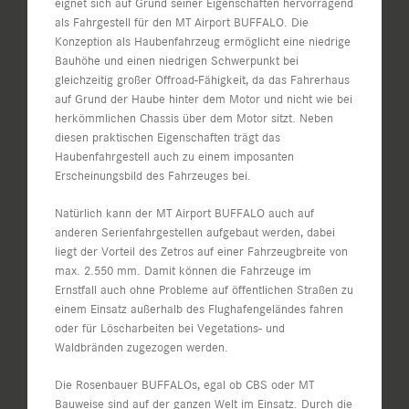
eignet sich auf Grund seiner Eigenschaften hervorragend
als Fahrgestell für den MT Airport BUFFALO. Die
Konzeption als Haubenfahrzeug ermöglicht eine niedrige
Bauhöhe und einen niedrigen Schwerpunkt bei
gleichzeitig großer Offroad-Fähigkeit, da das Fahrerhaus
auf Grund der Haube hinter dem Motor und nicht wie bei
herkömmlichen Chassis über dem Motor sitzt. Neben
diesen praktischen Eigenschaften trägt das
Haubenfahrgestell auch zu einem imposanten
Erscheinungsbild des Fahrzeuges bei.
Natürlich kann der MT Airport BUFFALO auch auf
anderen Serienfahrgestellen aufgebaut werden, dabei
liegt der Vorteil des Zetros auf einer Fahrzeugbreite von
max. 2.550 mm. Damit können die Fahrzeuge im
Ernstfall auch ohne Probleme auf öffentlichen Straßen zu
einem Einsatz außerhalb des Flughafengeländes fahren
oder für Löscharbeiten bei Vegetations- und
Waldbränden zugezogen werden.
Die Rosenbauer BUFFALOs, egal ob CBS oder MT
Bauweise sind auf der ganzen Welt im Einsatz. Durch die