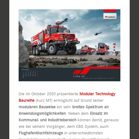
Zeige
grösseres
Bild
Die im Oktober 2020 präsentierte
Modular Technology
Baureihe
(kurz MT) ermöglicht auf Grund seiner
modularen Bauweise
ein sehr
breites Spektrum an
Anwendungsmöglichkeiten
. Neben dem
Einsatz im
Kommunal- und Industriebereich
können damit, genauso
wie bei seinem Vorgänger, dem CBS System, auch
Flughafenlöschfahrzeuge
in unterschiedlichsten