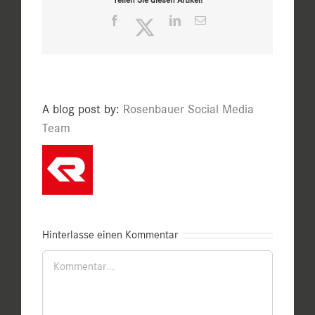
Facebook
Twitter
LinkedIn
E-
Mail
A blog post by:
Rosenbauer Social Media
Team
Hinterlasse einen Kommentar
Kommentar