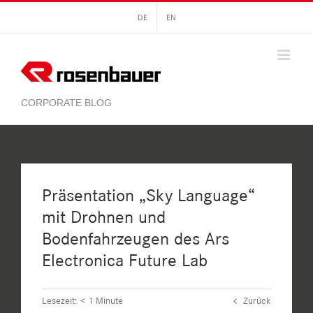
Zum
DE
EN
Inhalt
springen
Präsentation „Sky Language“
mit Drohnen und
Bodenfahrzeugen des Ars
Electronica Future Lab
Lesezeit:
< 1
Minute
Zurück