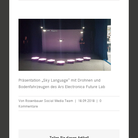
Präsentation „Sky Language“ mit Drohnen und
Bodenfahrzeugen des Ars Electronica Future Lab
Von
Rosenbauer Social Media Team
|
18.09.2018
|
0
Kommentare
Teilen Sie diesen Artikel!