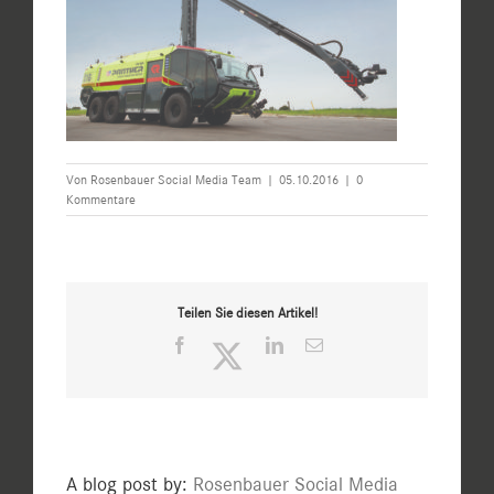
Von
Rosenbauer Social Media Team
|
05.10.2016
|
0
Kommentare
Teilen Sie diesen Artikel!
Facebook
Twitter
LinkedIn
E-
Mail
A blog post by:
Rosenbauer Social Media