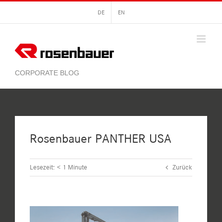
Zum
DE
EN
Inhalt
springen
Rosenbauer PANTHER USA
Lesezeit:
< 1
Minute
Zurück