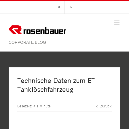
Zum
DE
EN
Inhalt
springen
Technische Daten zum ET
Tanklöschfahrzeug
Lesezeit:
< 1
Minute
Zurück