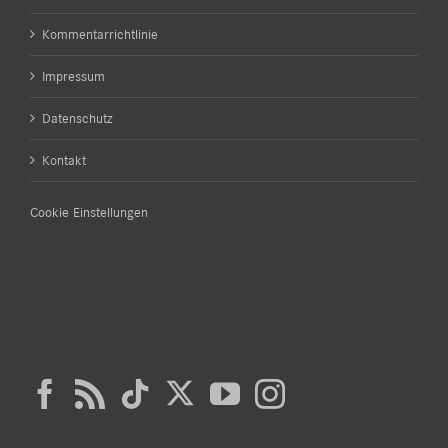
Kommentarrichtlinie
Impressum
Datenschutz
Kontakt
Cookie Einstellungen