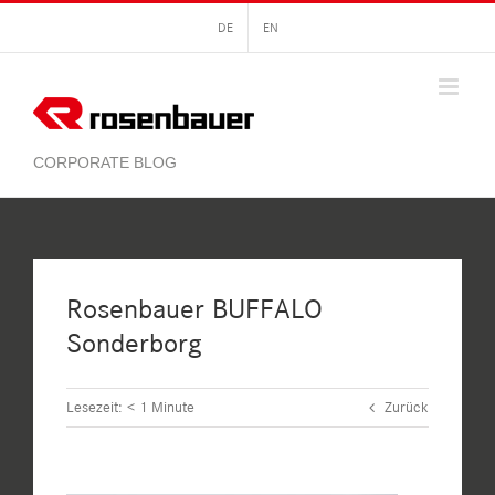
Zum
DE
EN
Inhalt
springen
Rosenbauer BUFFALO
Sonderborg
Lesezeit:
< 1
Minute
Zurück