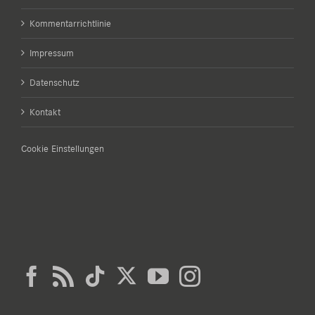
Kommentarrichtlinie
Impressum
Datenschutz
Kontakt
Cookie Einstellungen