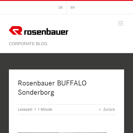
Zum
DE
EN
Inhalt
springen
Rosenbauer BUFFALO
Sonderborg
Lesezeit:
< 1
Minute
Zurück