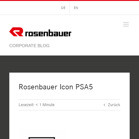
Zum
DE
EN
Inhalt
springen
Rosenbauer Icon PSA5
Lesezeit:
< 1
Minute
Zurück