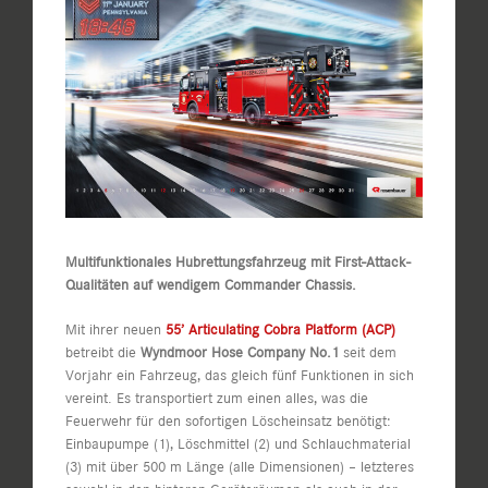
Bild
Multifunktionales Hubrettungsfahrzeug mit First-Attack-
Qualitäten auf wendigem Commander Chassis.
Mit ihrer neuen
55’ Articulating Cobra Platform (ACP)
betreibt die
Wyndmoor Hose Company No.1
seit dem
Vorjahr ein Fahrzeug, das gleich fünf Funktionen in sich
vereint. Es transportiert zum einen alles, was die
Feuerwehr für den sofortigen Löscheinsatz benötigt:
Einbaupumpe (1), Löschmittel (2) und Schlauchmaterial
(3) mit über 500 m Länge (alle Dimensionen) – letzteres