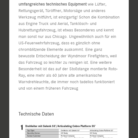
umfangreiches technisches Equipment
wie Lüfter,
Rettungsgerät, Türöffner, Motorsäge und anderes
Werkzeug mitführt, ist einzigartig! Schon die Kombination
aus Engine Truck und Aerial, Tanklösch- und
Hubrettungsfahrzeug, ist etwas Besonderes und kennt
man sonst nur aus Chicago. Ungewöhnlich auch für ein
US-Feuerwehrfahrzeug, dass es gänzlich ohne
chromblitzende Elemente auskommt. Eine ganz
bewusste Entscheidung der Wyndmoor Firefighters, weil
das Fahrzeug so leichter zu reinigen ist. Eine weitere
Besonderheit ist das auf der Stoßstange montierte Roto-
Ray, eine mehr als 60 Jahre alte amerikanische
Warndrehleuchte, die immer noch tadellos funktioniert
und von einem früheren Fahrzeug
Technische Daten