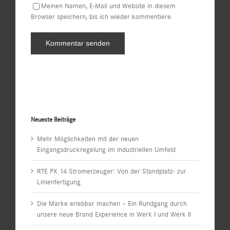
Meinen Namen, E-Mail und Website in diesem
Browser speichern, bis ich wieder kommentiere.
Neueste Beiträge
Mehr Möglichkeiten mit der neuen
Eingangsdruckregelung im industriellen Umfeld
RTE PX 14 Stromerzeuger: Von der Standplatz- zur
Linienfertigung
Die Marke erlebbar machen – Ein Rundgang durch
unsere neue Brand Experience in Werk I und Werk II