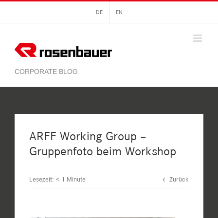
Zum
DE
EN
Inhalt
springen
ARFF Working Group –
Gruppenfoto beim Workshop
Lesezeit:
< 1
Minute
Zurück