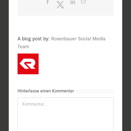
Facebook
Twitter
LinkedIn
E-
Mail
A blog post by:
Rosenbauer Social Media
Team
Hinterlasse einen Kommentar
Kommentar