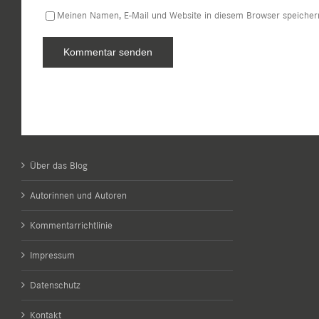
Meinen Namen, E-Mail und Website in diesem Browser speichern
Über das Blog
Autorinnen und Autoren
Kommentarrichtlinie
Impressum
Datenschutz
Kontakt