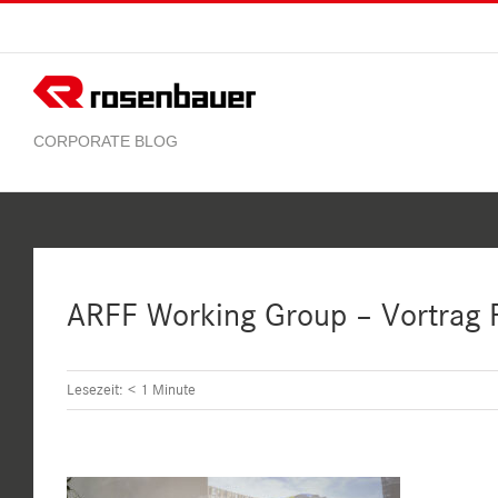
Zum
Inhalt
springen
ARFF Working Group – Vortrag
Lesezeit:
< 1
Minute