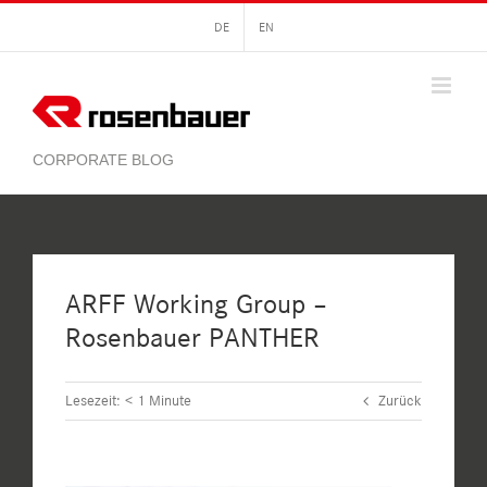
Zum
DE
EN
Inhalt
springen
ARFF Working Group –
Rosenbauer PANTHER
Lesezeit:
< 1
Minute
Zurück