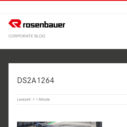
Zum
Inhalt
springen
DS2A1264
Lesezeit:
< 1
Minute