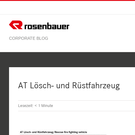
Zum
Inhalt
springen
AT Lösch- und Rüstfahrzeug
Lesezeit:
< 1
Minute